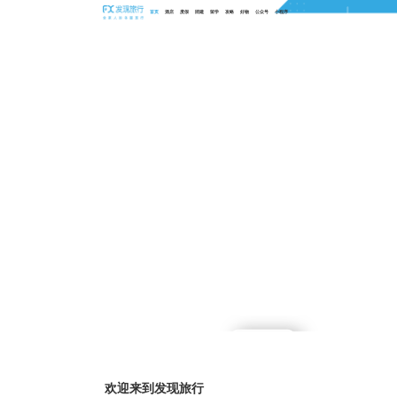
首页
酒店
度假
团建
留学
攻略
好物
公众号
小程序
欢迎来到发现旅行